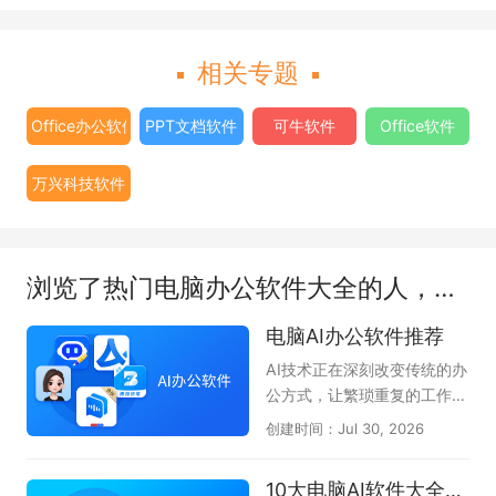
相关专题
Office办公软件
PPT文档软件
可牛软件
Office软件
万兴科技软件
浏览了热门电脑办公软件大全的人，还浏览了
电脑AI办公软件推荐
AI技术正在深刻改变传统的办
公方式，让繁琐重复的工作变
得高效又轻松。无论是文案撰
创建时间：Jul 30, 2026
写、数据分析、PPT制作，还
是会议记录与代码编写，AI办
10大电脑AI软件大全-办公学习必备