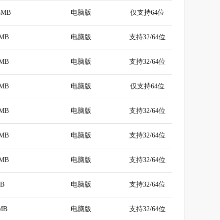
3MB
电脑版
仅支持64位
4MB
电脑版
支持32/64位
5MB
电脑版
支持32/64位
5MB
电脑版
仅支持64位
4MB
电脑版
支持32/64位
3MB
电脑版
支持32/64位
5MB
电脑版
支持32/64位
B
电脑版
支持32/64位
MB
电脑版
支持32/64位