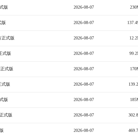
式版
2026-08-07
230
式版
2026-08-07
137.
方正式版
2026-08-07
12.
正式版
2026-08-07
99.
方正式版
2026-08-07
170
正式版
2026-08-07
139.
式版
2026-08-07
185
正式版
2026-08-07
302.
版
2026-08-07
469.