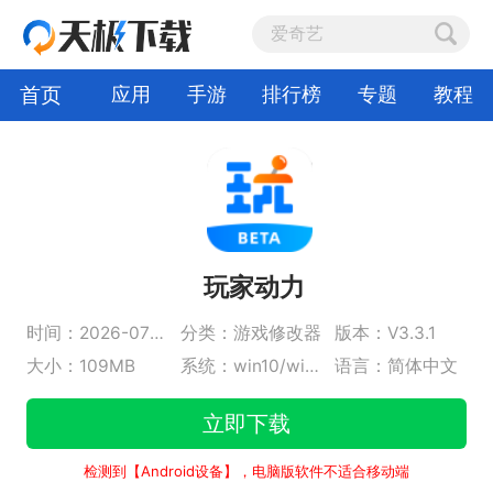
首页
应用
手游
排行榜
专题
教程
玩家动力
时间：2026-07-09
分类：游戏修改器
版本：V3.3.1
大小：109MB
系统：win10/win11
语言：简体中文
立即下载
检测到【Android设备】，电脑版软件不适合移动端