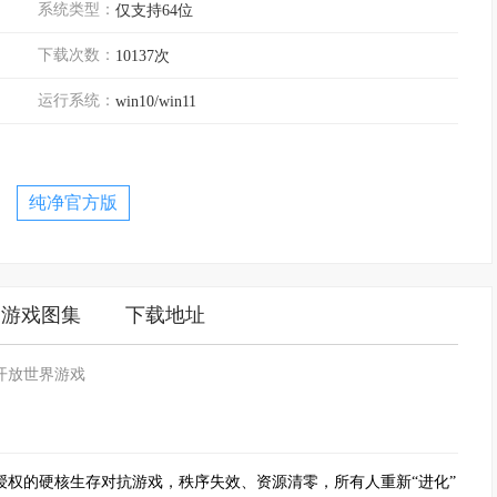
系统类型：
仅支持64位
下载次数：
10137次
运行系统：
win10/win11
纯净官方版
游戏图集
下载地址
开放世界游戏
法授权的硬核生存对抗游戏，秩序失效、资源清零，所有人重新“进化”