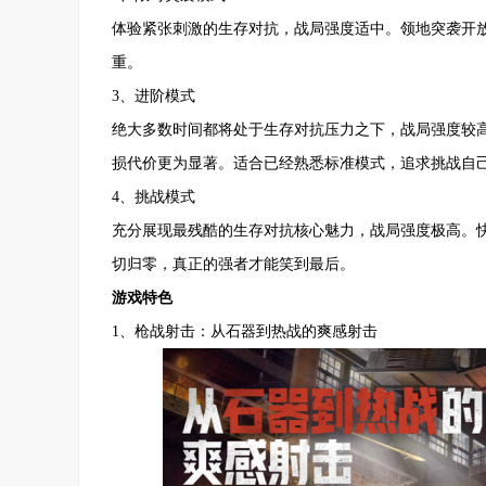
体验紧张刺激的生存对抗，战局强度适中。领地突袭开
重。
3、进阶模式
绝大多数时间都将处于生存对抗压力之下，战局强度较
损代价更为显著。适合已经熟悉标准模式，追求挑战自
4、挑战模式
充分展现最残酷的生存对抗核心魅力，战局强度极高。
切归零，真正的强者才能笑到最后。
游戏特色
1、枪战射击：从石器到热战的爽感射击