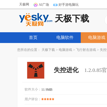
天极网
AI广场
好手游电脑玩
天极下载
首页
电脑软件
电脑游戏
您所在的位置：
天极下载
>
电脑游戏
>
飞行射击游戏
>
失控
失控进化
软件大小：
11.9MB
用户评分：