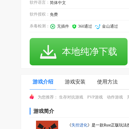
软件语言：
简体中文
软件授权：
免费
杀毒检测：
无插件
360通过
金山通过
本地纯净下载
游戏介绍
游戏安装
使用方法
生存对抗游戏
PVP游戏
动作游戏
为您推荐：
游戏简介
《
失控进化
》是一款Rust正版玩