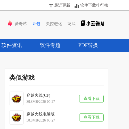
最近更新
软件下载排行榜
爱奇艺
豆包
失控进化
龙武
软件资讯
软件专题
PDF转换
类似游戏
穿越火线(CF)
查看下载
30.8MB/2026-05-27
穿越火线电脑版
查看下载
30.8MB/2026-05-27