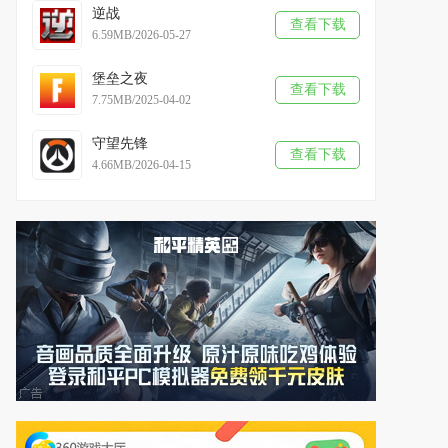
逆战
查看下载
6.59MB/2026-05-27
堡垒之夜
查看下载
7.75MB/2025-04-02
守望先锋
查看下载
4.66MB/2026-04-15