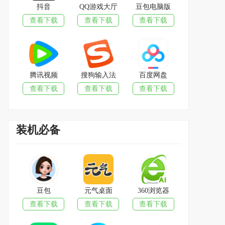
抖音
QQ游戏大厅
豆包电脑版
查看下载
查看下载
查看下载
腾讯视频
搜狗输入法
百度网盘
查看下载
查看下载
查看下载
装机必备
豆包
元气桌面
360浏览器
查看下载
查看下载
查看下载