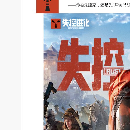
——你会先建家，还是先“拜访”