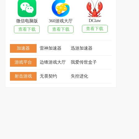
DClaw
微信电脑版
360游戏大厅
查看下载
查看下载
查看下载
加速器
雷神加速器
迅游加速器
游戏平台
边锋游戏大厅
我爱传世盒子
射击游戏
无畏契约
失控进化