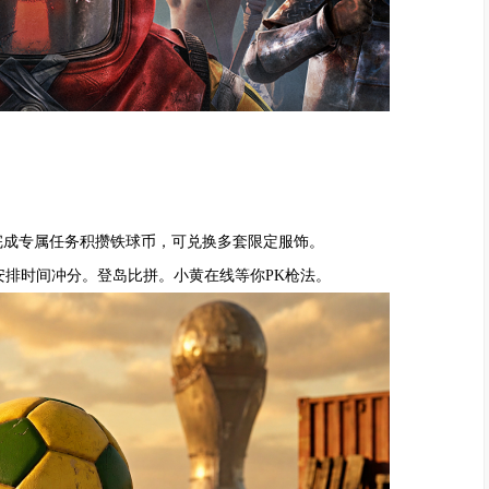
，完成专属任务积攒铁球币，可兑换多套限定服饰。
安排时间冲分。登岛比拼。小黄在线等你PK枪法。