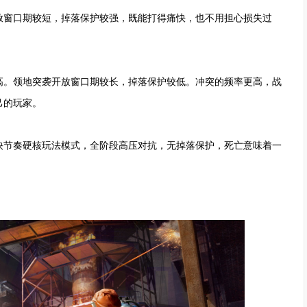
放窗口期较短，掉落保护较强，既能打得痛快，也不用担心损失过
高。领地突袭开放窗口期较长，掉落保护较低。冲突的频率更高，战
己的玩家。
快节奏硬核玩法模式，全阶段高压对抗，无掉落保护，死亡意味着一