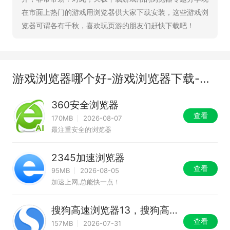
在市面上热门的游戏用浏览器供大家下载安装，这些游戏浏
览器可谓各有千秋，喜欢玩页游的朋友们赶快下载吧！
游戏浏览器哪个好-游戏浏览器下载-游戏浏览器推荐
360安全浏览器
查看
170MB
2026-08-07
最注重安全的浏览器
2345加速浏览器
查看
95MB
2026-08-05
加速上网,总能快一点！
搜狗高速浏览器13，搜狗高
速浏览器，搜狗浏览器
查看
157MB
2026-07-31