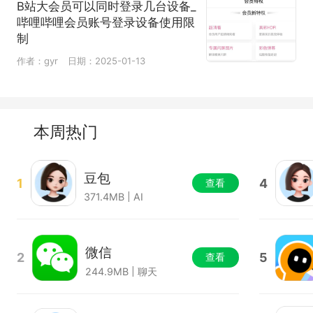
B站大会员可以同时登录几台设备_
哔哩哔哩会员账号登录设备使用限
制
作者：gyr
日期：2025-01-13
本周热门
豆包
1
4
查看
371.4MB | AI
微信
2
5
查看
244.9MB | 聊天