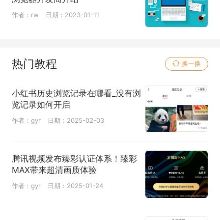
作者：rw
日期：2023-01-11
热门教程
换一换
小红书历史浏览记录在哪看_没有浏
览记录如何开启
作者：gyr
日期：2025-02-03
腾讯视频发布臻彩认证体系！臻彩
MAX带来超清画质体验
作者：gyr
日期：2025-01-24