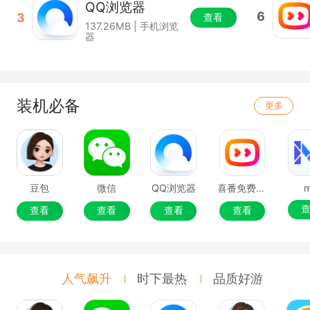
QQ浏览器
6
3
查看
137.26MB | 手机浏览
器
装机必备
更多
豆包
微信
QQ浏览器
喜番免费短剧
查看
查看
查看
查看
人气飙升
时下最热
品质好游