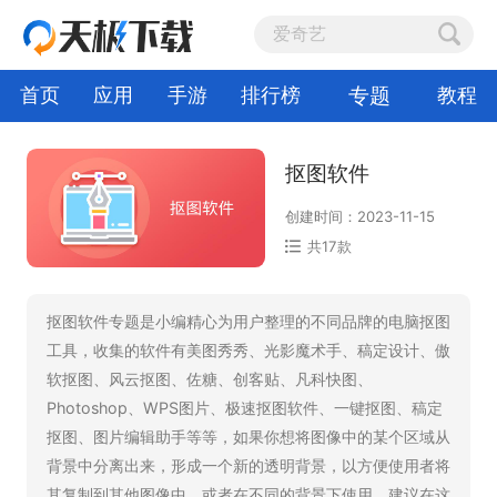
专题
首页
应用
手游
排行榜
教程
抠图软件
创建时间：2023-11-15
共17款
抠图软件专题是小编精心为用户整理的不同品牌的电脑抠图
工具，收集的软件有美图秀秀、光影魔术手、稿定设计、傲
软抠图、风云抠图、佐糖、创客贴、凡科快图、
Photoshop、WPS图片、极速抠图软件、一键抠图、稿定
抠图、图片编辑助手等等，如果你想将图像中的某个区域从
背景中分离出来，形成一个新的透明背景，以方便使用者将
其复制到其他图像中，或者在不同的背景下使用。建议在这