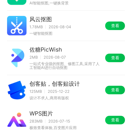
AI智能抠图,一键换背景
风云抠图
查看
1.78MB
2026-08-04
一键智能抠图
佐糖PicWish
2MB
2026-08-07
查看
一站式专业级的抠图、修图工具,采用了人
工智能AI进行自动抠图
创客贴，创客贴设计
查看
125MB
2025-12-22
设计不求人,商用有版权
WPS图片
查看
283MB
2026-07-15
极致查看体验,百变图片应用