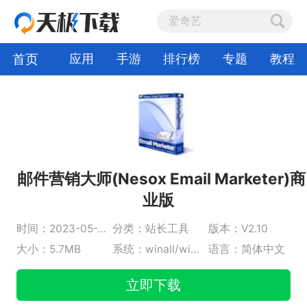
首页
应用
手游
排行榜
专题
教程
邮件营销大师(Nesox Email Marketer)商
业版
时间：2023-05-26
分类：站长工具
版本：V2.10
大小：5.7MB
系统：winall/win7/win10/win11
语言：简体中文
立即下载