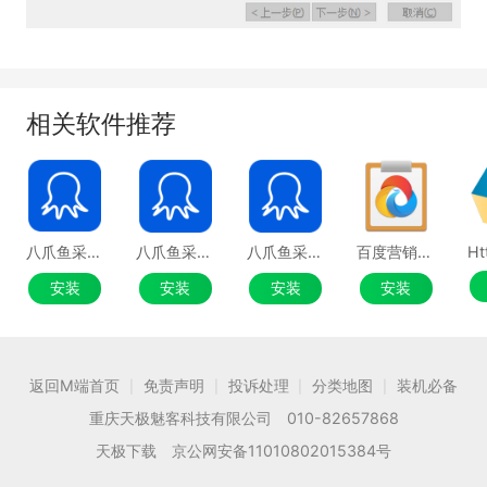
相关软件推荐
八爪鱼采集器官网版
八爪鱼采集器官方版
八爪鱼采集器
百度营销客户端
安装
安装
安装
安装
返回M端首页
免责声明
投诉处理
分类地图
装机必备
|
|
|
|
重庆天极魅客科技有限公司 010-82657868
天极下载 京公网安备11010802015384号