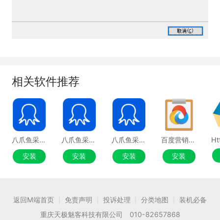
相关软件推荐
八爪鱼采集器官网版
八爪鱼采集器官方版
八爪鱼采集器
百度营销客户端
安装
安装
安装
安装
返回M端首页
免责声明
投诉处理
分类地图
装机必备
|
|
|
|
重庆天极魅客科技有限公司 010-82657868