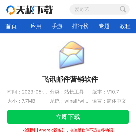
首页
应用
手游
排行榜
专题
教程
飞讯邮件营销软件
时间：2023-05-25
分类：站长工具
版本：V10.7
大小：7.7MB
系统：winall/win7/win10/win11
语言：简体中文
立即下载
检测到【Android设备】，电脑版软件不适合移动端