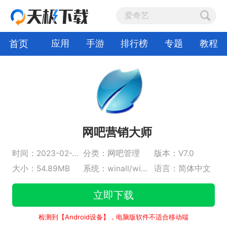
首页
应用
手游
排行榜
专题
教程
网吧营销大师
时间：2023-02-22
分类：网吧管理
版本：V7.0
大小：54.89MB
系统：winall/win7/win10/win11
语言：简体中文
立即下载
检测到【Android设备】，电脑版软件不适合移动端