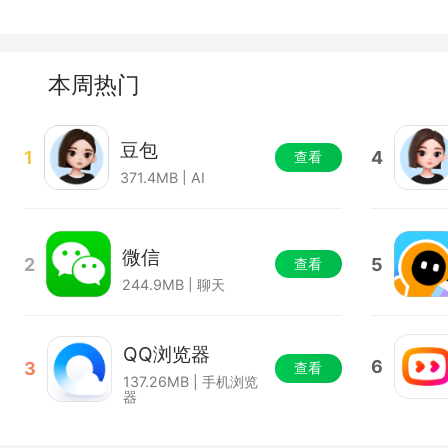
本周热门
豆包
1
4
查看
371.4MB | AI
微信
2
5
查看
244.9MB | 聊天
QQ浏览器
6
3
查看
137.26MB | 手机浏览
器