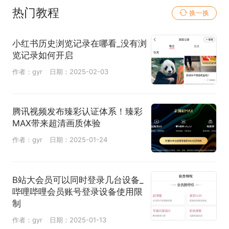
热门教程
换一换
小红书历史浏览记录在哪看_没有浏
览记录如何开启
作者：gyr
日期：2025-02-03
腾讯视频发布臻彩认证体系！臻彩
MAX带来超清画质体验
作者：gyr
日期：2025-01-24
B站大会员可以同时登录几台设备_
哔哩哔哩会员账号登录设备使用限
制
作者：gyr
日期：2025-01-13