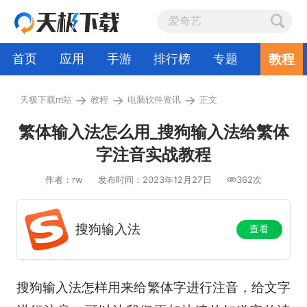
教程
首页
应用
手游
排行榜
专题
→
→
→
天极下载m站
教程
电脑软件资讯
正文
繁体输入法怎么用_搜狗输入法给繁体
字注音实战教程
作者：rw
发布时间：2023年12月27日
362次
搜狗输入法
查看
搜狗输入法怎样用来给繁体字进行注音，给文字