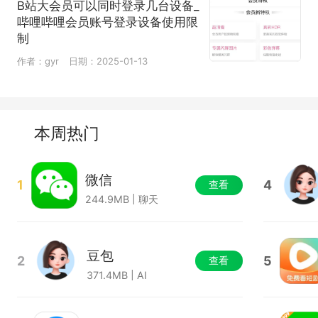
B站大会员可以同时登录几台设备_
哔哩哔哩会员账号登录设备使用限
制
作者：gyr
日期：2025-01-13
本周热门
微信
1
4
查看
244.9MB | 聊天
豆包
2
5
查看
371.4MB | AI