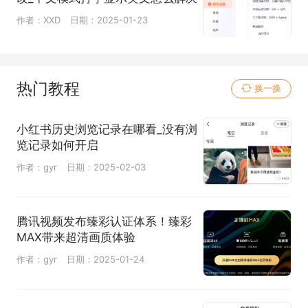
作者：XXD
日期：2025-01-23
热门教程
换一换
小红书历史浏览记录在哪看_没有浏
览记录如何开启
作者：gyr
日期：2025-02-03
腾讯视频发布臻彩认证体系！臻彩
MAX带来超清画质体验
作者：gyr
日期：2025-01-24