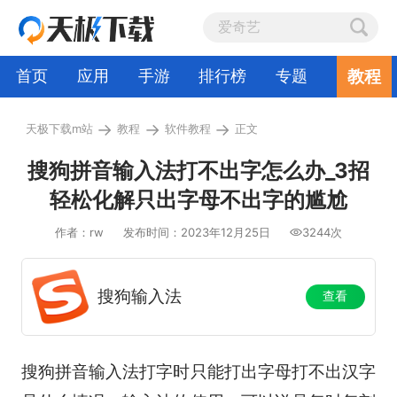
教程
首页
应用
手游
排行榜
专题
→
→
→
天极下载m站
教程
软件教程
正文
搜狗拼音输入法打不出字怎么办_3招
轻松化解只出字母不出字的尴尬
作者：rw
发布时间：2023年12月25日
3244次
搜狗输入法
查看
搜狗拼音输入法打字时只能打出字母打不出汉字