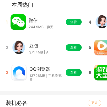
本周热门
微信
1
4
查看
244.9MB | 聊天
豆包
2
5
查看
371.4MB | AI
QQ浏览器
3
6
查看
137.26MB | 手机浏览
器
装机必备
更多