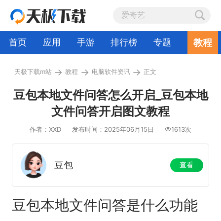
教程
首页
应用
手游
排行榜
专题
→
→
→
天极下载m站
教程
电脑软件资讯
正文
豆包本地文件问答怎么开启_豆包本地
文件问答开启图文教程
作者：XXD
发布时间：2025年06月15日
1613次
豆包
查看
豆包本地文件问答是什么功能