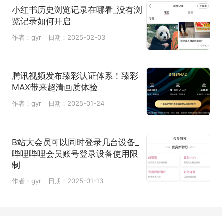
小红书历史浏览记录在哪看_没有浏
览记录如何开启
作者：gyr
日期：2025-02-03
腾讯视频发布臻彩认证体系！臻彩
MAX带来超清画质体验
作者：gyr
日期：2025-01-24
B站大会员可以同时登录几台设备_
哔哩哔哩会员账号登录设备使用限
制
作者：gyr
日期：2025-01-13