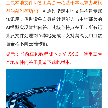
豆包本地文件问答工具是一项基于本地算力与模
型的AI问答功能
，可通过指定本地文件构建专属
知识库，借助设备自身的计算能力与本地部署的
AI模型实现智能问答。其核心特点在于：所有运
算及文件处理均在本地完成，支持离线使用且数
据全程不向云端传输。
提示：当前豆包教程版本是V1.59.3，使用豆包
本地文件问答工具请下载此版本。