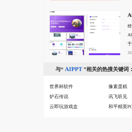
经
A
于
20
AIPPT
与“
”相关的热搜关键词
世界杯软件
像素蛋糕
炉石传说
讯飞听见
云即玩游戏盒
和平精英P