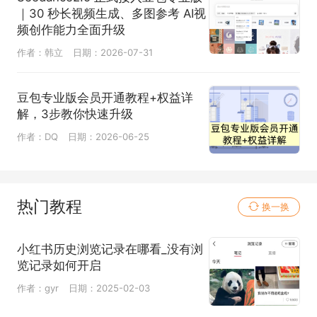
｜30 秒长视频生成、多图参考 AI视
频创作能力全面升级
作者：韩立
日期：2026-07-31
豆包专业版会员开通教程+权益详
解，3步教你快速升级
作者：DQ
日期：2026-06-25
热门教程
换一换
小红书历史浏览记录在哪看_没有浏
览记录如何开启
作者：gyr
日期：2025-02-03