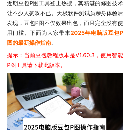
近期豆包P图工具登上热搜，其精湛的修图技术
让不少人赞叹不已。天极软件测试员亲身体验后
发现，豆包P图不仅效果出色，而且完全没有使
用门槛。下面为大家带来
2025年电脑版豆包P
图的最新操作指南
。
提示：当前豆包教程版本是V1.60.3，使用智能
P图工具请下载此版本。