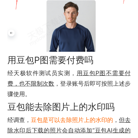
用豆包P图需要付费吗
经天极软件测试员实测，
用豆包P图不需要付
费，也不限制次数
，登录账号后即可按照上述步
骤使用。
豆包能去除图片上的水印吗
经调查，
豆包是可以去除照片上的水印的
，
但去
除水印后下载的照片会自动添加“豆包AI生成的