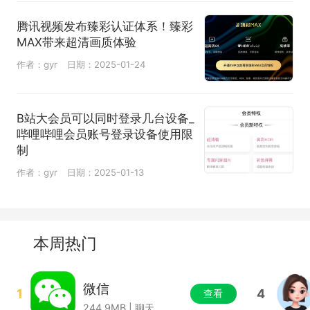
腾讯视频发布臻彩认证体系！臻彩
MAX带来超清画质体验
作者：gyr
日期：2025-01-24
B站大会员可以同时登录几台设备_
哔哩哔哩会员账号登录设备使用限
制
作者：gyr
日期：2025-01-13
本周热门
微信
1
4
查看
244.9MB | 聊天