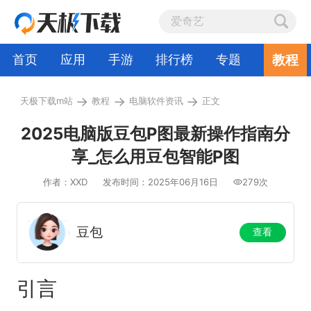
教程
首页
应用
手游
排行榜
专题
→
→
→
天极下载m站
教程
电脑软件资讯
正文
2025电脑版豆包P图最新操作指南分
享_怎么用豆包智能P图
作者：XXD
发布时间：2025年06月16日
279次
豆包
查看
引言