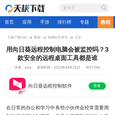
教程
首页
应用
手游
排行榜
专题
→
→
→
天极下载m站
教程
电脑软件资讯
正文
用向日葵远程控制电脑会被监控吗？3
款安全的远程桌面工具都是谁
作者：wsq
发布时间：2022年04月25日
2719次
向日葵远程控制软件
查看
在日常的办公和学习中有些小伙伴会经常需要用