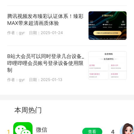
腾讯视频发布臻彩认证体系！臻彩
MAX带来超清画质体验
作者：gyr
日期：2025-01-24
B站大会员可以同时登录几台设备_
哔哩哔哩会员账号登录设备使用限
制
作者：gyr
日期：2025-01-13
本周热门
微信
1
4
查看