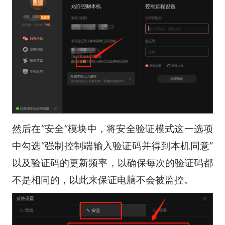
然后在“安全”模块中，将安全验证模式这一选项
中勾选“强制控制端输入验证码并得到本机同意”
以及验证码的更新频率，以确保每次的验证码都
不是相同的，以此来保证电脑不会被监控。