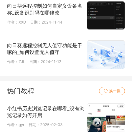
向日葵远程控制如何自定义设备名
称_设备识别码在哪修改
作者：XXD
日期：2024-11-14
向日葵远程控制无人值守功能是干
嘛的_如何设置无人值守
作者：ZJL
日期：2024-11-12
热门教程
换一换
小红书历史浏览记录在哪看_没有浏
览记录如何开启
作者：gyr
日期：2025-02-03