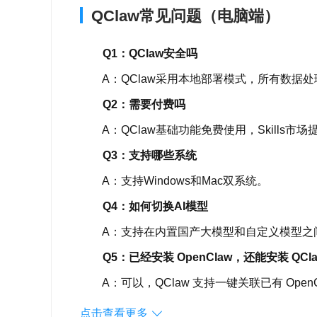
QClaw常见问题（电脑端）
Q1：QClaw安全吗
A：QClaw采用本地部署模式，所有数据处
Q2：需要付费吗
A：QClaw基础功能免费使用，Skills市
Q3：支持哪些系统
A：支持Windows和Mac双系统。
Q4：如何切换AI模型
A：支持在内置国产大模型和自定义模型之
Q5：已经安装 OpenClaw，还能安装 QCla
A：可以，QClaw 支持一键关联已有 Ope
Q6：QClaw 怎么绑定微信，绑定失败怎么
点击查看更多