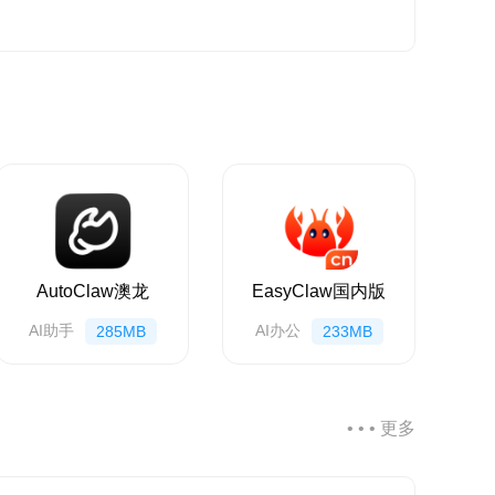
AutoClaw澳龙
EasyClaw国内版
AI助手
AI办公
285MB
233MB
• • • 更多