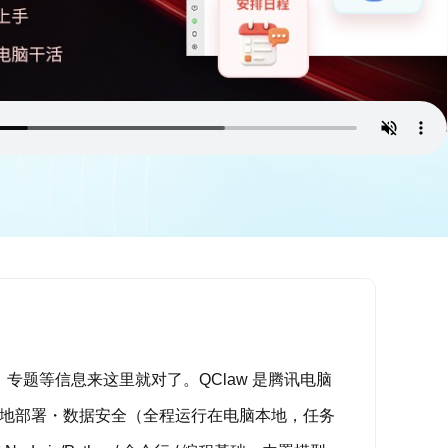
、专题等信息来这里就对了。QClaw 是腾讯电脑
心优势：本地部署・数据安全（全程运行在电脑本地，任务