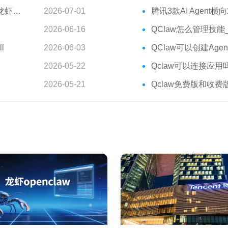
分享
2026-07-01
腾讯3款AI Agent横向对比：
2026-06-16
QClaw怎么管理技
l
2026-06-03
QClaw可以创建Age
2026-05-22
Qclaw可以连接应
2026-05-21
Qclaw免费版和收