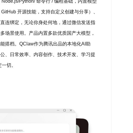
/Python/ 命令行 / 编程基础，内置模型
、GitHub 开源技能，支持自定义创建与分享）、
信直连绑定，无论你身处何地，通过微信发送指
等多场景使用。产品内置多款优质国产大模型，
能搭档。QClaw作为腾讯出品的本地化AI助
办公、日常效率、内容创作、技术开发、学习提
定一切。