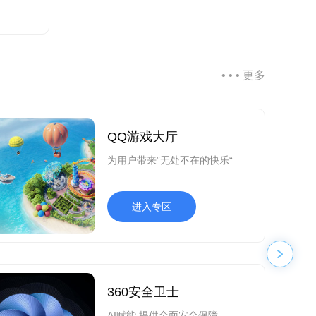
• • • 更多
QQ游戏大厅
为用户带来”无处不在的快乐“
进入专区
360安全卫士
AI赋能,提供全面安全保障