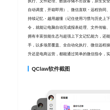
执行、文件处理、数据存储不出设备，原生安全沙箱防
自动调度，开箱即用）、微信直联・远程协同、海量技能
持续记忆・越用越懂（记住使用习惯与历史上
令，就能让电脑自动完成报表处理、文件传输
拥有丰富技能生态与超强上下文记忆能力，还能一键
手，以多场景覆盖、全自动化执行、微信远程
升还是电商运营，都能通过简单的微信指令，实现
QClaw软件截图