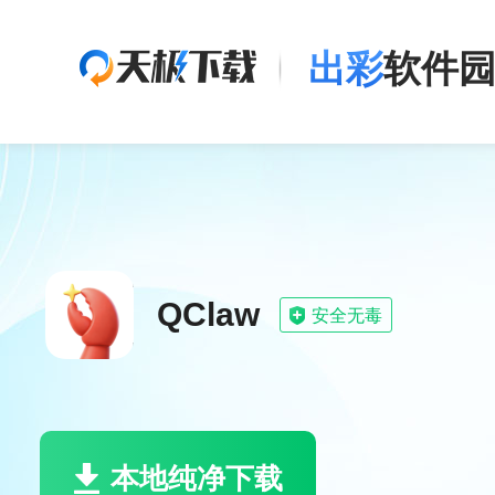
出彩
软件
QClaw
安全无毒
本地纯净下载