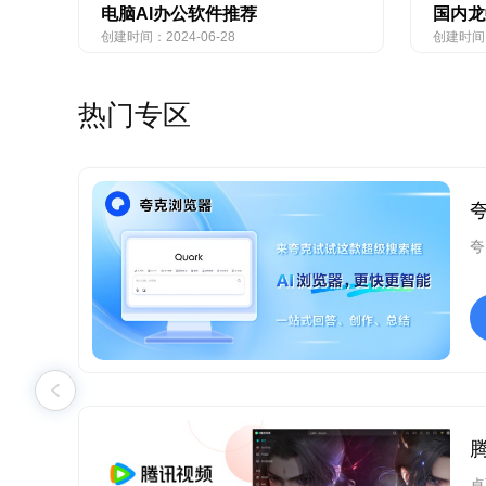
电脑AI办公软件推荐
国内龙
创建时间：2024-06-28
创建时间：
热门专区
夸
桌