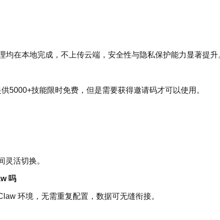
理均在本地完成，不上传云端，安全性与隐私保护能力显著提升
场提供5000+技能限时免费，但是需要获得邀请码才可以使用。
间灵活切换。
w 吗
nClaw 环境，无需重复配置，数据可无缝衔接。
办