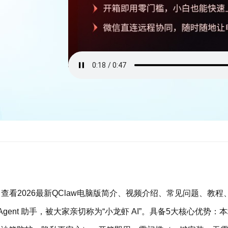
查看2026最新QClaw电脑版简介、视频介绍、常见问题、教程
AI Agent 助手，被大家亲切称为“小龙虾 AI”。具备5大核