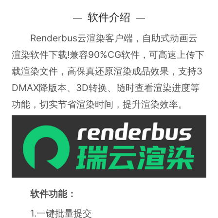
软件介绍
Renderbus云渲染客户端，自助式动画云
渲染软件下载!兼容90%CG软件，可高速上传下
载渲染文件，高保真还原渲染成品效果，支持3
DMAX降版本、3D转换、随时查看渲染进度等
功能，切实节省渲染时间，提升渲染效率。
软件功能：
1.一键批量提交