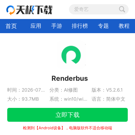
首页
应用
手游
排行榜
专题
教程
Renderbus
时间：2026-07-09
分类：AI修图
版本：V5.2.6.1
大小：93.7MB
系统：win10/win11
语言：简体中文
立即下载
检测到【Android设备】，电脑版软件不适合移动端