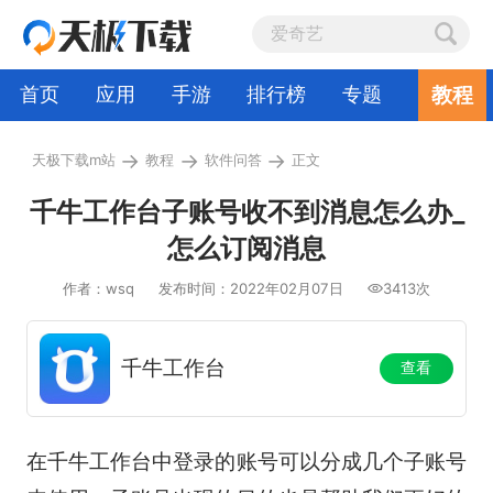
教程
首页
应用
手游
排行榜
专题
→
→
→
天极下载m站
教程
软件问答
正文
千牛工作台子账号收不到消息怎么办_
怎么订阅消息
作者：wsq
发布时间：2022年02月07日
3413次
千牛工作台
查看
在千牛工作台中登录的账号可以分成几个子账号