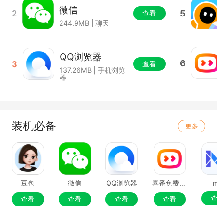
微信
2
5
查看
244.9MB | 聊天
QQ浏览器
6
3
查看
137.26MB | 手机浏览
器
装机必备
更多
豆包
微信
QQ浏览器
喜番免费短剧
查看
查看
查看
查看