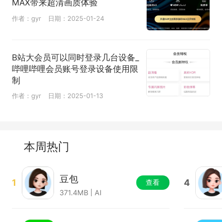
MAX带来超清画质体验
作者：gyr
日期：2025-01-24
B站大会员可以同时登录几台设备_
哔哩哔哩会员账号登录设备使用限
制
作者：gyr
日期：2025-01-13
本周热门
豆包
1
4
查看
371.4MB | AI