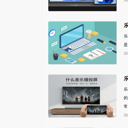
20
乐
是
20
乐
的
常
20