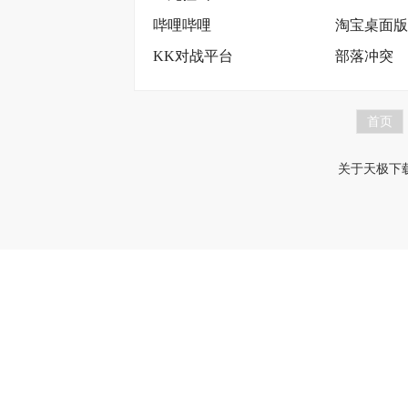
哔哩哔哩
淘宝桌面版
KK对战平台
部落冲突
首页
关于天极下