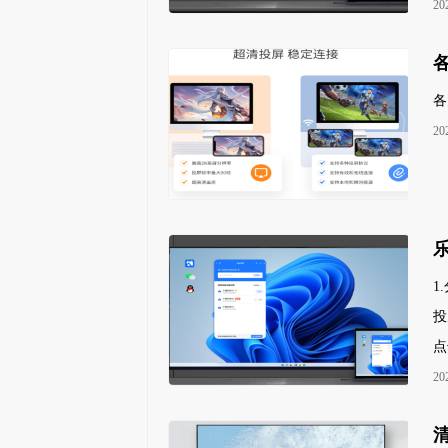
20
各
20
1
投
点
20