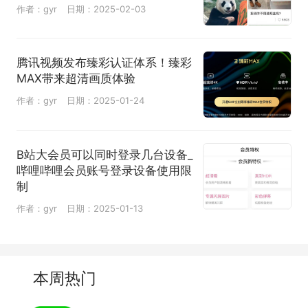
作者：gyr
日期：2025-02-03
腾讯视频发布臻彩认证体系！臻彩
MAX带来超清画质体验
作者：gyr
日期：2025-01-24
B站大会员可以同时登录几台设备_
哔哩哔哩会员账号登录设备使用限
制
作者：gyr
日期：2025-01-13
本周热门