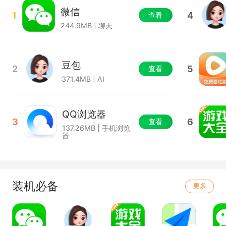
微信
1
4
查看
244.9MB | 聊天
豆包
2
5
查看
371.4MB | AI
QQ浏览器
3
6
查看
137.26MB | 手机浏览
器
装机必备
更多