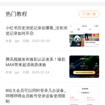
热门教程
换一换
小红书历史浏览记录在哪看_没有浏
览记录如何开启
作者：gyr
日期：2025-02-03
腾讯视频发布臻彩认证体系！臻彩
MAX带来超清画质体验
作者：gyr
日期：2025-01-24
B站大会员可以同时登录几台设备_
哔哩哔哩会员账号登录设备使用限
制