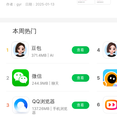
作者：gyr
日期：2025-01-13
本周热门
豆包
1
4
查看
371.4MB | AI
微信
2
5
查看
244.9MB | 聊天
QQ浏览器
6
3
查看
137.26MB | 手机浏览
器