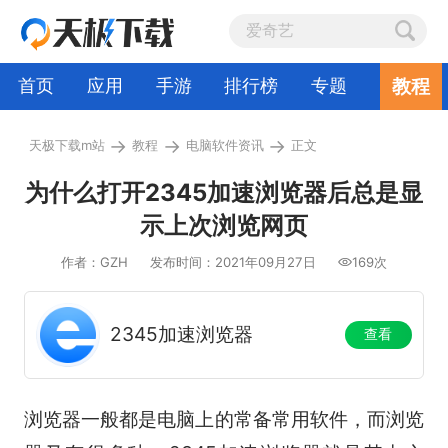
教程
首页
应用
手游
排行榜
专题
→
→
→
天极下载m站
教程
电脑软件资讯
正文
为什么打开2345加速浏览器后总是显
示上次浏览网页
作者：GZH
发布时间：2021年09月27日
169次
2345加速浏览器
查看
浏览器一般都是电脑上的常备常用软件，而浏览