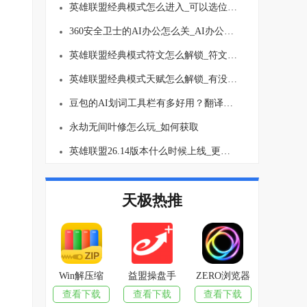
英雄联盟经典模式怎么进入_可以选位置吗
360安全卫士的AI办公怎么关_AI办公关闭方法介绍
英雄联盟经典模式符文怎么解锁_符文要买吗
英雄联盟经典模式天赋怎么解锁_有没有等级上限
豆包的AI划词工具栏有多好用？翻译、总结一键就行！
永劫无间叶修怎么玩_如何获取
英雄联盟26.14版本什么时候上线_更新了哪些内容
天极热推
Win解压缩
益盟操盘手
ZERO浏览器
查看下载
查看下载
查看下载