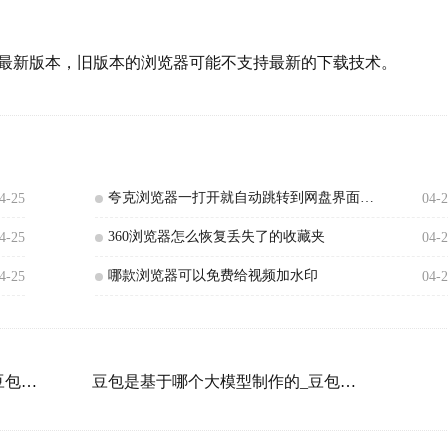
最新版本，旧版本的浏览器可能不支持最新的下载技术。
夸克浏览器一打开就自动跳转到网盘界面是什么原因
4-25
04-
360浏览器怎么恢复丢失了的收藏夹
4-25
04-
哪款浏览器可以免费给视频加水印
4-25
04-
豆包人工智能需要付费使用吗_豆包和文心一言对比哪个更好用
豆包是基于哪个大模型制作的_豆包都有哪些实用的功能