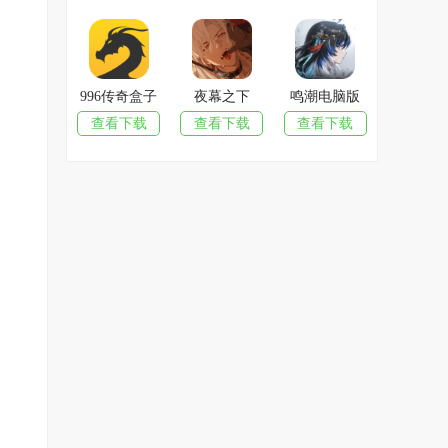
996传奇盒子
夜幕之下
鸣潮电脑版
查看下载
查看下载
查看下载