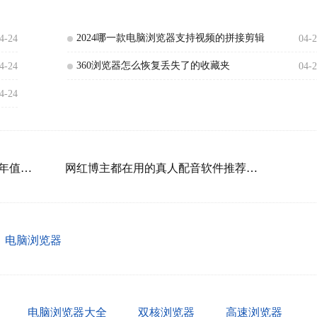
2024哪一款电脑浏览器支持视频的拼接剪辑
4-24
04-
360浏览器怎么恢复丢失了的收藏夹
4-24
04-
4-24
QQ游戏大厅哪些游戏好玩_2024年值得一玩的QQ游戏推荐
网红博主都在用的真人配音软件推荐_如何生成配音更自然
电脑浏览器
电脑浏览器大全
双核浏览器
高速浏览器