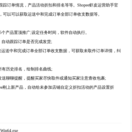
踪订单情况，产品活动折扣和排名等等。Shopee虾皮运营助手官
，可以可以获取运送中和完成订单全部订单收支数据等。
顶5个产品置顶推广;设定任务时间，软件自动执行。
，自动跟踪订单是否完成发货;
可以获取运送中和完成订单全部订单收支数据，可获取未取件订单详情，纠
有历史排名，绘制排名曲线;
发送聊聊提醒，提醒买家尽快取件或通知买家注意查收包裹;
opee刚上新产品，自动给未参加店铺自定义折扣活动的产品设置折
in64.exe