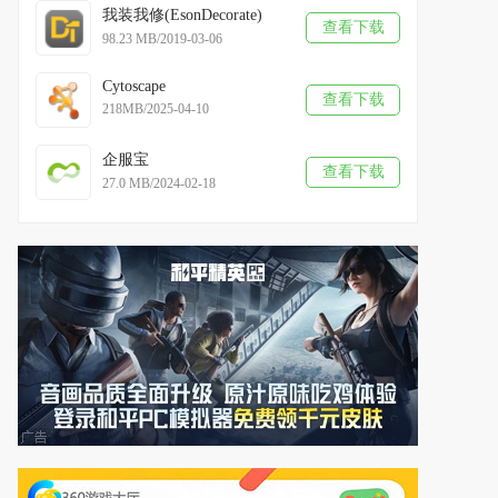
我装我修(EsonDecorate)
查看下载
98.23 MB/2019-03-06
Cytoscape
查看下载
218MB/2025-04-10
企服宝
查看下载
27.0 MB/2024-02-18