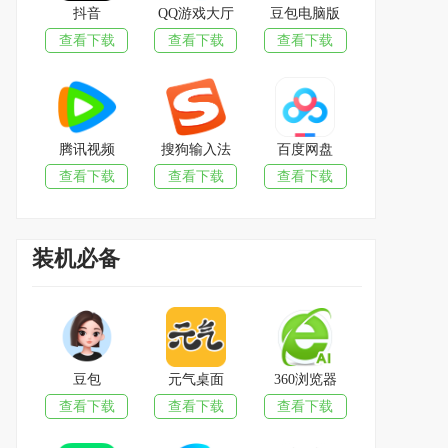
抖音
QQ游戏大厅
豆包电脑版
查看下载
查看下载
查看下载
腾讯视频
搜狗输入法
百度网盘
查看下载
查看下载
查看下载
装机必备
豆包
元气桌面
360浏览器
查看下载
查看下载
查看下载