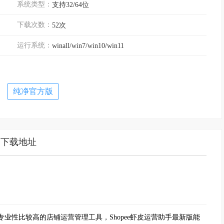
系统类型：
支持32/64位
下载次数：
52次
运行系统：
winall/win7/win10/win11
纯净官方版
下载地址
是专业性比较高的店铺运营管理工具，Shopee虾皮运营助手最新版能