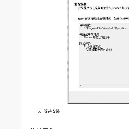
6、等待安装