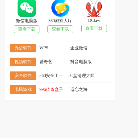
DClaw
微信电脑版
360游戏大厅
查看下载
查看下载
查看下载
办公软件
WPS
企业微信
视频软件
爱奇艺
抖音电脑版
安全软件
360安全卫士
C盘清理大师
电脑游戏
996传奇盒子
遗忘之海