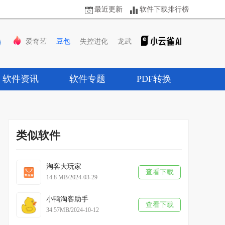
最近更新
软件下载排行榜
爱奇艺
豆包
失控进化
龙武
软件资讯
软件专题
PDF转换
类似软件
淘客大玩家
查看下载
14.8 MB/2024-03-29
小鸭淘客助手
查看下载
34.57MB/2024-10-12