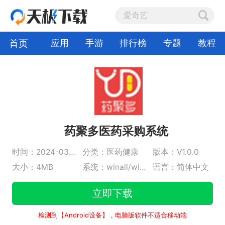
首页
应用
手游
排行榜
专题
教程
药聚多医药采购系统
时间：2024-03-06
分类：医药健康
版本：V1.0.0
大小：4MB
系统：winall/win7/win10/win11
语言：简体中文
立即下载
检测到【Android设备】，电脑版软件不适合移动端