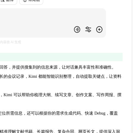
回答，并提供搜集到的信息来源，让对话兼具丰富性和准确性。
会议记录，Kimi 都能智能识别整理，自动提取关键点，让资料
imi 可以帮助你梳理大纲、续写文章、创作文案、写作周报、撰
，定位所需信息，还可以根据你的需求生成代码、快速 Debug，覆盖
精准理解文献书籍、长篇报告、复杂合同、网页长文，提供深入洞