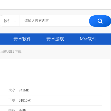
软件
安卓软件
安卓游戏
Mac软件
imi电脑版下载
大小：
741MB
下载：
81816次
授权：
免费