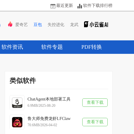
最近更新
软件下载排行榜
爱奇艺
豆包
失控进化
龙武
软件资讯
软件专题
PDF转换
类似软件
ChatAgent本地部署工具
查看下载
6.9MB/2025-08-20
鲁大师免费龙虾LFClaw
查看下载
70.6MB/2026-04-02