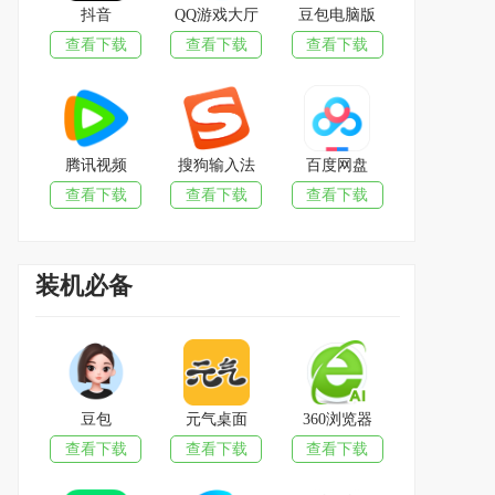
抖音
QQ游戏大厅
豆包电脑版
查看下载
查看下载
查看下载
腾讯视频
搜狗输入法
百度网盘
查看下载
查看下载
查看下载
装机必备
豆包
元气桌面
360浏览器
查看下载
查看下载
查看下载