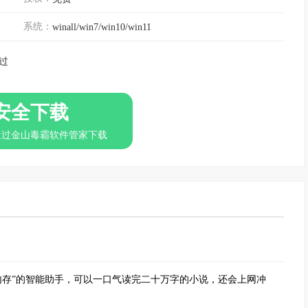
系统：
winall/win7/win10/win11
过
安全下载
通过金山毒霸软件管家下载
内存”的智能助手，可以一口气读完二十万字的小说，还会上网冲