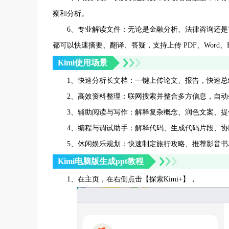
察和分析。
6、专业解读文件：无论是金融分析、法律咨询还是市场
都可以快速摘要、翻译、答疑，支持上传 PDF、Word、Ex
Kimi使用场景
1、快速分析长文档：一键上传论文、报告，快速总
2、高效资料整理：联网搜索并整合多方信息，自动
3、辅助阅读与写作：解释复杂概念、润色文案、提
4、编程与调试助手：解释代码、生成代码片段、协
5、休闲娱乐规划：快速制定旅行攻略、推荐影音书
Kimi电脑版生成ppt教程
1、在主页，在右侧点击【探索Kimi+】，