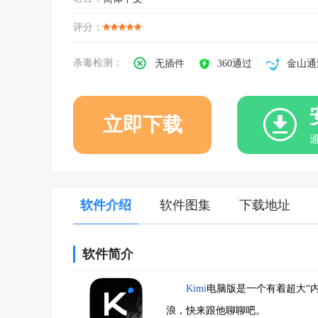
评分：
杀毒检测：
无插件
360通过
金山通
立即下载
软件介绍
软件图集
下载地址
软件简介
Kimi
电脑版是一个有着超大“
浪，快来跟他聊聊吧。