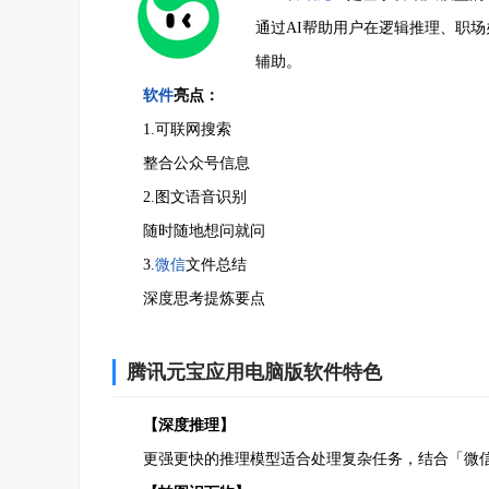
通过AI帮助用户在逻辑推理、职
辅助。
软件
亮点：
1.可联网搜索
整合公众号信息
2.图文语音识别
随时随地想问就问
3.
微信
文件总结
深度思考提炼要点
腾讯元宝应用电脑版软件特色
【深度推理】
更强更快的推理模型适合处理复杂任务，结合「微信