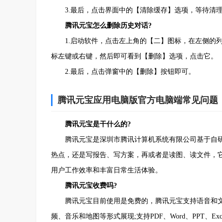
3.最后，点击界面中的【清除缓存】选项，等待清
腾讯元宝怎么删除历史对话?
1.启动软件，点击左上角的【二】图标，在左侧的列
标左键或右键，然后即可看到【删除】选项，点击它。
2.最后，点击弹窗中的【删除】按钮即可。
腾讯元宝应用电脑版官方电脑端常见问题
腾讯元宝是干什么的?
腾讯元宝是深圳市腾讯计算机系统有限公司基于自研大模
热点，还是写报告、写方案，再或者是读图、读文件，
用户工作效率和丰富日常生活体验。
腾讯元宝收费吗?
腾讯元宝目前使用是免费的，腾讯元宝支持语音和文
频、音乐和地图等形式展现;支持PDF、Word、PPT、