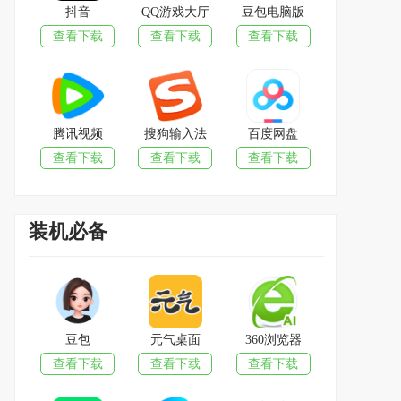
抖音
QQ游戏大厅
豆包电脑版
查看下载
查看下载
查看下载
腾讯视频
搜狗输入法
百度网盘
查看下载
查看下载
查看下载
装机必备
豆包
元气桌面
360浏览器
查看下载
查看下载
查看下载