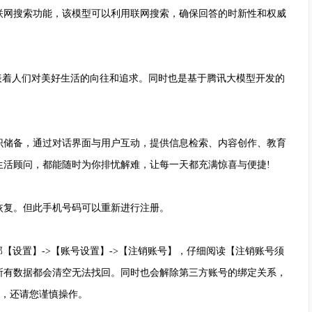
联网搜索功能，该模型可以利用联网搜索，确保回答的时新性和权威
着人们对美好生活的向往和追求。同时也是基于腾讯大模型开发的
储备，通过对话界面与用户互动，提供信息检索、内容创作、教育
生活顾问，都能随时为你排忧解难，让每一天都充满惊喜与便捷!
复。但此手机号码可以重新进行注册。
设置】->【账号设置】->【注销账号】，仔细阅读【注销账号须
所有数据都会清空无法找回。同时也会解除第三方账号的绑定关系，
录，还请您谨慎操作。