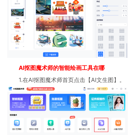
AI抠图魔术师的智能绘画工具在哪
1.在AI抠图魔术师首页点击【AI文生图】。