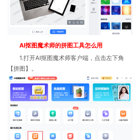
AI抠图魔术师的拼图工具怎么用
1.打开AI抠图魔术师客户端，点击左下角
【拼图】。