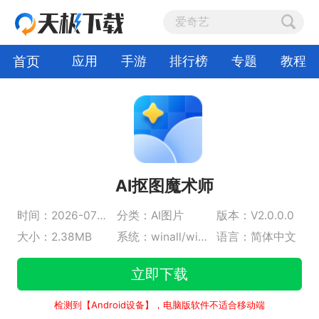
首页
应用
手游
排行榜
专题
教程
AI抠图魔术师
时间：2026-07-10
分类：AI图片
版本：V2.0.0.0
大小：2.38MB
系统：winall/win7/win10/win11
语言：简体中文
立即下载
检测到【Android设备】，电脑版软件不适合移动端