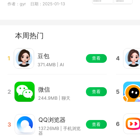
作者：gyr
日期：2025-01-13
本周热门
豆包
1
4
查看
371.4MB | AI
微信
2
5
查看
244.9MB | 聊天
QQ浏览器
6
3
查看
137.26MB | 手机浏览
器