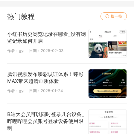
热门教程
换一换
小红书历史浏览记录在哪看_没有浏
览记录如何开启
作者：gyr
日期：2025-02-03
腾讯视频发布臻彩认证体系！臻彩
MAX带来超清画质体验
作者：gyr
日期：2025-01-24
B站大会员可以同时登录几台设备_
哔哩哔哩会员账号登录设备使用限
制