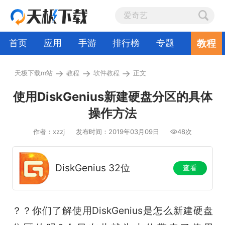
教程
首页
应用
手游
排行榜
专题
→
→
→
天极下载m站
教程
软件教程
正文
使用DiskGenius新建硬盘分区的具体
操作方法
作者：xzzj
发布时间：2019年03月09日
48次
DiskGenius 32位
查看
？？你们了解使用DiskGenius是怎么新建硬盘