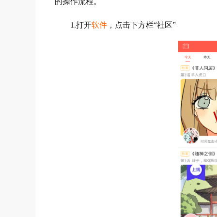
的操作流程。
1.打开
软件
，点击下方栏“社区”