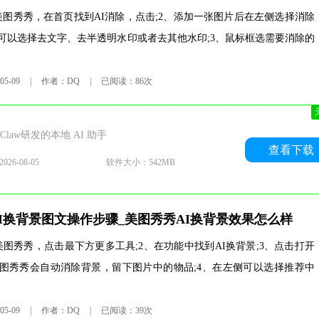
美图秀秀，在首页找到AI消除，点击;2、添加一张图片后在左侧选择消除
可以选择去文字、去半透明水印或者去其他水印;3、鼠标框选需要消除的
5-09
|
作者：DQ
|
已阅读：86次
Claw研发的本地 AI 助手
查看下载
26-08-05
软件大小：542MB
I换背景图文操作步骤_美图秀秀AI换背景效果怎么样
美图秀秀，点击最下方更多工具;2、在功能中找到AI换背景;3、点击打开
图秀秀会自动消除背景，留下图片中的物品;4、在左侧可以选择推荐中
5-09
|
作者：DQ
|
已阅读：39次