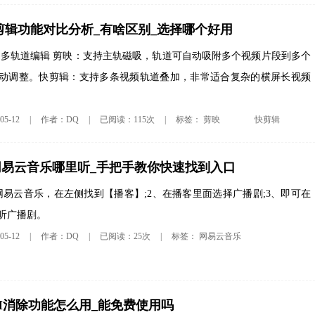
剪辑功能对比分析_有啥区别_选择哪个好用
 多轨道编辑 剪映：支持主轨磁吸，轨道可自动吸附多个视频片段到多个
动调整。快剪辑：支持多条视频轨道叠加，非常适合复杂的横屏长视频
剪映
快剪辑
5-12
|
作者：DQ
|
已阅读：115次
|
标签：
网易云音乐哪里听_手把手教你快速找到入口
网易云音乐，在左侧找到【播客】;2、在播客里面选择广播剧;3、即可在
听广播剧。
网易云音乐
5-12
|
作者：DQ
|
已阅读：25次
|
标签：
I消除功能怎么用_能免费使用吗