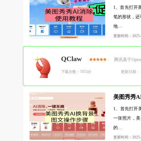
1、首先打开
笔的形状，还
地…
更新时间：2025-0
QClaw
腾讯基于Open
下载次数：7653次
更新日期： 20
美图秀秀A
1、首先打开
一张照片，美
的…
更新时间：2025-0