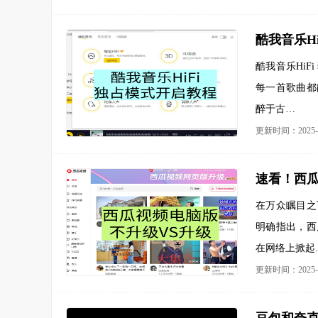
酷我音乐H
酷我音乐Hi
每一首歌曲都
醉于古…
更新时间：2025-0
速看！西瓜
在万众瞩目之
明确指出，西
在网络上掀起
更新时间：2025-0