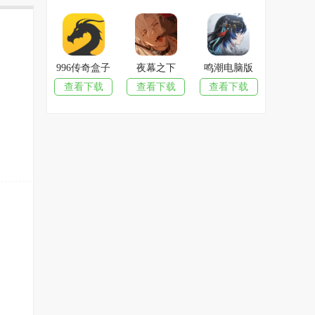
996传奇盒子
夜幕之下
鸣潮电脑版
查看下载
查看下载
查看下载