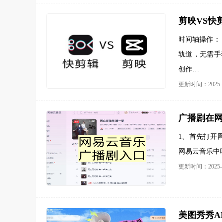
剪映VS快
时间轴操作：
轨道，无需手
创作…
更新时间：2025-0
广播剧在
1、首先打开
网易云音乐中
更新时间：2025-0
美图秀秀A