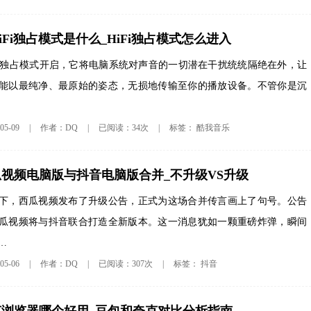
iFi独占模式是什么_HiFi独占模式怎么进入
Fi 独占模式开启，它将电脑系统对声音的一切潜在干扰统统隔绝在外，让
能以最纯净、最原始的姿态，无损地传输至你的播放设备。不管你是沉
酷我音乐
5-09
|
作者：DQ
|
已阅读：34次
|
标签：
视频电脑版与抖音电脑版合并_不升级VS升级
下，西瓜视频发布了升级公告，正式为这场合并传言画上了句号。公告
瓜视频将与抖音联合打造全新版本。这一消息犹如一颗重磅炸弹，瞬间
…
抖音
5-06
|
作者：DQ
|
已阅读：307次
|
标签：