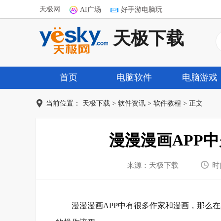
天极网
AI广场
好手游电脑玩
天极下载
首页
电脑软件
电脑游戏
当前位置：
天极下载
>
软件资讯
>
软件教程
> 正文
漫漫漫画APP
来源：天极下载
时间
漫漫漫画APP中有很多作家和漫画，那么在其