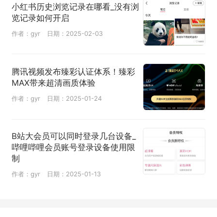
小红书历史浏览记录在哪看_没有浏
览记录如何开启
作者：gyr
日期：2025-02-03
腾讯视频发布臻彩认证体系！臻彩
MAX带来超清画质体验
作者：gyr
日期：2025-01-24
B站大会员可以同时登录几台设备_
哔哩哔哩会员账号登录设备使用限
制
作者：gyr
日期：2025-01-13