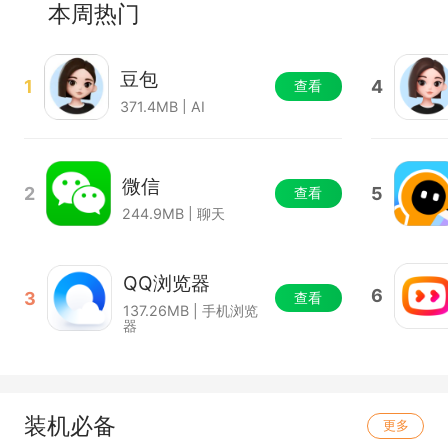
本周热门
豆包
1
4
查看
371.4MB | AI
微信
2
5
查看
244.9MB | 聊天
QQ浏览器
6
3
查看
137.26MB | 手机浏览
器
装机必备
更多