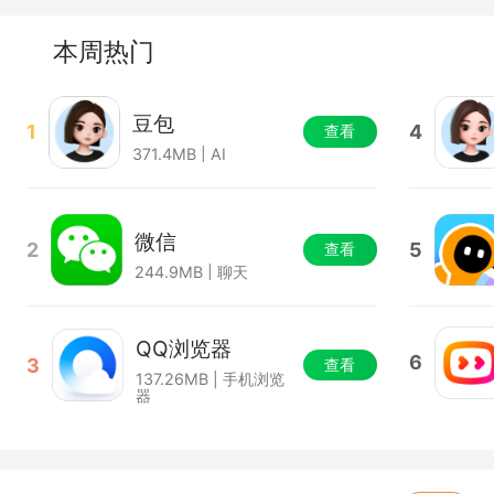
本周热门
豆包
1
4
查看
371.4MB | AI
微信
2
5
查看
244.9MB | 聊天
QQ浏览器
6
3
查看
137.26MB | 手机浏览
器