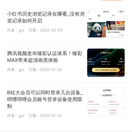
小红书历史浏览记录在哪看_没有浏
览记录如何开启
作者：gyr
日期：2025-02-03
腾讯视频发布臻彩认证体系！臻彩
MAX带来超清画质体验
作者：gyr
日期：2025-01-24
B站大会员可以同时登录几台设备_
哔哩哔哩会员账号登录设备使用限
制
作者：gyr
日期：2025-01-13