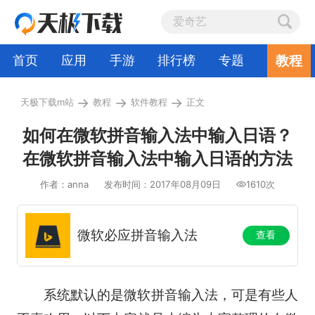
教程
首页
应用
手游
排行榜
专题
→
→
→
天极下载m站
教程
软件教程
正文
如何在微软拼音输入法中输入日语？
在微软拼音输入法中输入日语的方法
作者：anna
发布时间：2017年08月09日
1610次
微软必应拼音输入法
查看
系统默认的是微软拼音输入法，可是有些人