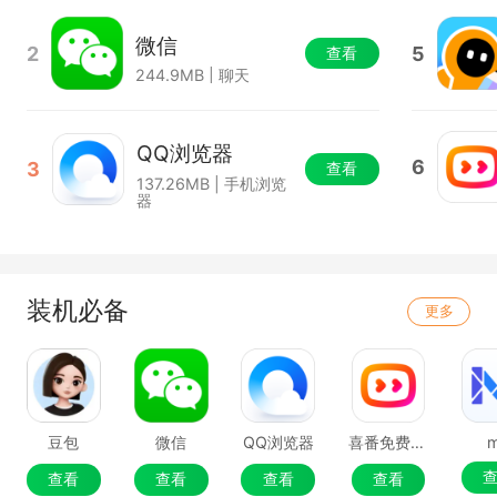
微信
2
5
查看
244.9MB | 聊天
QQ浏览器
6
3
查看
137.26MB | 手机浏览
器
装机必备
更多
豆包
微信
QQ浏览器
喜番免费短剧
查看
查看
查看
查看