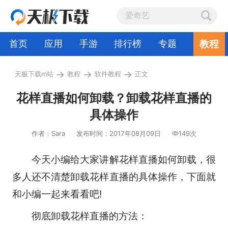
教程
首页
应用
手游
排行榜
专题
→
→
→
天极下载m站
教程
软件教程
正文
花样直播如何卸载？卸载花样直播的
具体操作
作者：Sara
发布时间：2017年08月09日
149次
今天小编给大家讲解花样直播如何卸载，很
多人还不清楚卸载花样直播的具体操作，下面就
和小编一起来看看吧!
彻底卸载花样直播的方法：