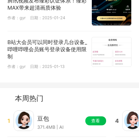
腾讯视频发布臻彩认证体系！臻彩
MAX带来超清画质体验
作者：gyr
日期：2025-01-24
B站大会员可以同时登录几台设备_
哔哩哔哩会员账号登录设备使用限
制
作者：gyr
日期：2025-01-13
本周热门
豆包
1
4
查看
371.4MB | AI