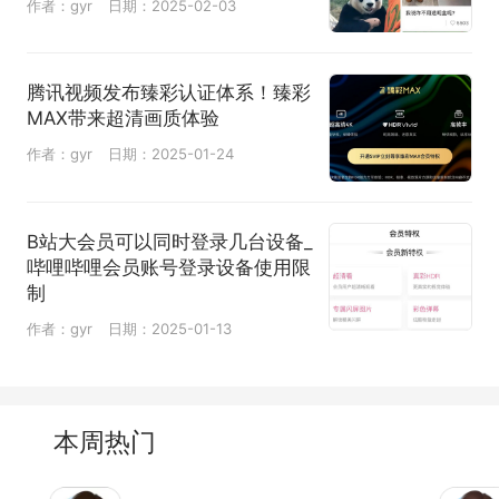
作者：gyr
日期：2025-02-03
腾讯视频发布臻彩认证体系！臻彩
MAX带来超清画质体验
作者：gyr
日期：2025-01-24
B站大会员可以同时登录几台设备_
哔哩哔哩会员账号登录设备使用限
制
作者：gyr
日期：2025-01-13
本周热门