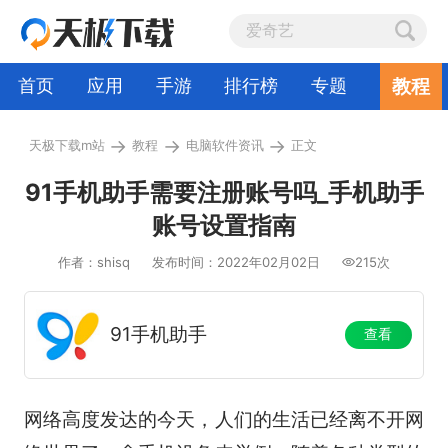
教程
首页
应用
手游
排行榜
专题
→
→
→
天极下载m站
教程
电脑软件资讯
正文
91手机助手需要注册账号吗_手机助手
账号设置指南
作者：shisq
发布时间：2022年02月02日
215次
91手机助手
查看
网络高度发达的今天，人们的生活已经离不开网