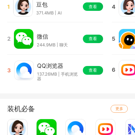
豆包
1
4
查看
371.4MB | AI
微信
2
5
查看
244.9MB | 聊天
QQ浏览器
6
3
查看
137.26MB | 手机浏览
器
装机必备
更多