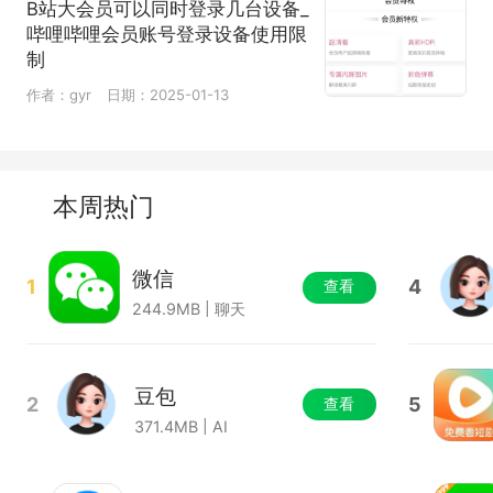
B站大会员可以同时登录几台设备_
哔哩哔哩会员账号登录设备使用限
制
作者：gyr
日期：2025-01-13
本周热门
微信
1
4
查看
244.9MB | 聊天
豆包
2
5
查看
371.4MB | AI