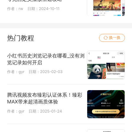
作者：rw
日期：2024-10-11
热门教程
换一换
小红书历史浏览记录在哪看_没有浏
览记录如何开启
作者：gyr
日期：2025-02-03
腾讯视频发布臻彩认证体系！臻彩
MAX带来超清画质体验
作者：gyr
日期：2025-01-24