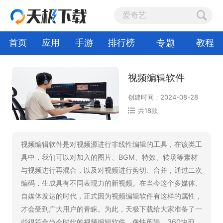
专题
首页
应用
手游
排行榜
教程
视频编辑软件
创建时间：2024-08-28
共18款
视频编辑软件是对视频源进行非线性编辑的工具，在该类工
具中，我们可以对加入的图片、BGM、特效、转场等素材
与视频进行再混合，以及对视频进行剪切、合并，通过二次
编码，生成具有不同表现力的新视频。在当今这个多媒体、
自媒体发达的时代，正式因为视频编辑软件有这样的属性，
才会受到广大用户的青睐。为此，天极下载给大家准备了一
些很符合当今时代的视频编辑软件，像快剪辑、360快剪