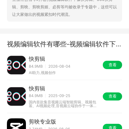
辑、剪映、剪映剪姬、必剪等均被收录于专题中，这些可以
让大家做出的视频紧扣时代潮流。
视频编辑软件有哪些-视频编辑软件下载-视频编辑软件推荐
快剪辑
查看
84.9MB
2026-08-04
AI助力,视频创作
快剪辑
84.9MB
2025-09-25
查看
国内首款集音视频云端智能剪辑、视频包
装、AI视频处理,音视频云端协作于一体的
智能内容生产平台
剪映专业版
查看