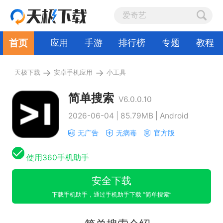
首页
应用
手游
排行榜
专题
教程
→
→
天极下载
安卓手机应用
小工具
简单搜索
V6.0.0.10
2026-06-04 | 85.79MB | Android
无广告
无病毒
官方版
使用360手机助手
安全下载
下载手机助手，通过手机助手下载 “简单搜索”