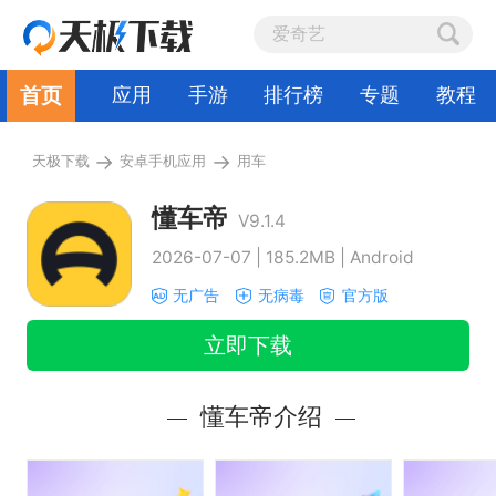
首页
应用
手游
排行榜
专题
教程
→
→
天极下载
安卓手机应用
用车
懂车帝
V9.1.4
2026-07-07 | 185.2MB | Android
无广告
无病毒
官方版
立即下载
懂车帝介绍