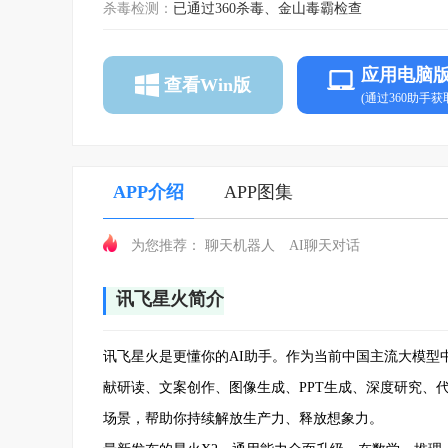
杀毒检测：
已通过360杀毒、金山毒霸检查
应用电脑
查看Win版
(通过360助手获
APP介绍
APP图集
聊天机器人
AI聊天对话
为您推荐：
讯飞星火简介
讯飞星火是更懂你的AI助手。作为当前中国主流大模型
献研读、文案创作、图像生成、PPT生成、深度研究、
场景，帮助你持续解放生产力、释放想象力。