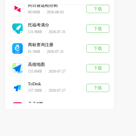
向日葵远程控制
下载
90.6MB
|
2026-08-03
托福考满分
下载
131.9MB
|
2026-07-31
商标查询注册
下载
61.5MB
|
2026-07-31
高德地图
下载
155.6MB
|
2026-07-27
ToDesk
下载
157.5MB
|
2026-07-27
天天P图
下载
127.54MB
|
2026-07-24
WiFi万能钥匙
下载
82.88MB
|
2026-07-24