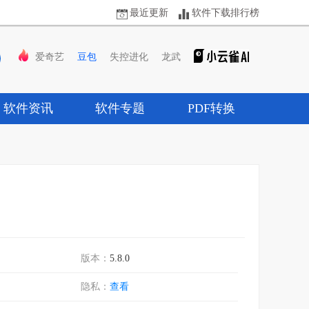
最近更新
软件下载排行榜
爱奇艺
豆包
失控进化
龙武
软件资讯
软件专题
PDF转换
版本：
5.8.0
隐私：
查看