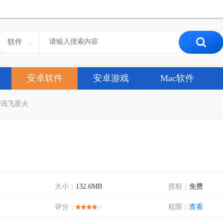
软件
安卓软件
安卓游戏
Mac软件
>
讯飞星火
大小：
132.6MB
授权：
免费
评分：
权限：
查看