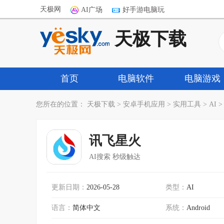
天极网
AI广场
好手游电脑玩
天极下载
首页
电脑软件
电脑游戏
您所在的位置：
天极下载
>
安卓手机应用
>
实用工具
>
AI
讯飞星火
AI搜索 秒级触达
更新日期：
2026-05-28
类型：
AI
语言：
简体中文
系统：
Android