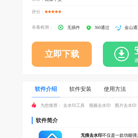
评分：
杀毒检测：
无插件
360通过
金山通
立即下载
软件介绍
软件安装
使用方法
去水印工具
视频去水印
图片去水印
为您推荐：
软件简介
无痕去水印
不仅是一款功能强