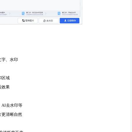
文字、水印
印区域
后效果
AI去水印等
更清晰自然