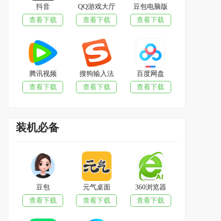
抖音
QQ游戏大厅
豆包电脑版
查看下载
查看下载
查看下载
腾讯视频
搜狗输入法
百度网盘
查看下载
查看下载
查看下载
装机必备
豆包
元气桌面
360浏览器
查看下载
查看下载
查看下载