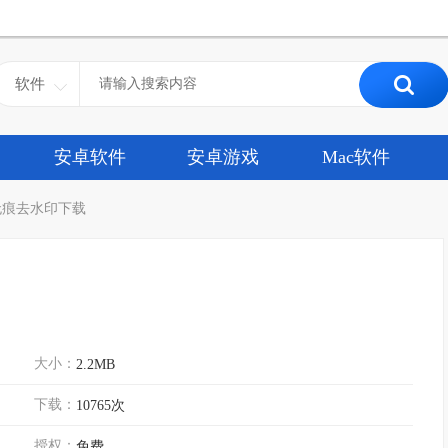
软件
安卓软件
安卓游戏
Mac软件
无痕去水印下载
大小：
2.2MB
下载：
10765次
授权：
免费