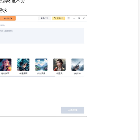
质清晰度不变
需求