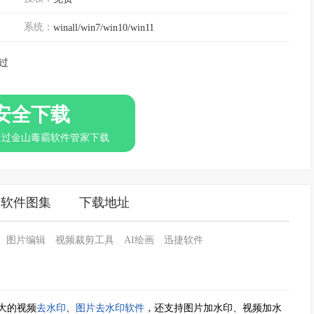
系统：
winall/win7/win10/win11
过
安全下载
通过金山毒霸软件管家下载
软件图集
下载地址
图片编辑
视频裁剪工具
AI绘画
迅捷软件
大的视频
去水印
、
图片去水印
软件
，还支持图片加水印、视频加水