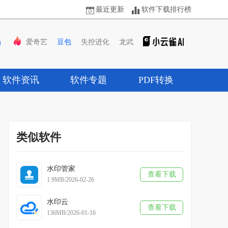
最近更新
软件下载排行榜
爱奇艺
豆包
失控进化
龙武
软件资讯
软件专题
PDF转换
类似软件
水印管家
查看下载
1.9MB/2026-02-26
水印云
查看下载
136MB/2026-01-16