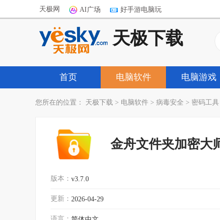
天极网
AI广场
好手游电脑玩
天极下载
首页
电脑软件
电脑游戏
您所在的位置：
天极下载
>
电脑软件
>
病毒安全
>
密码工具
金舟文件夹加密大
版本：
v3.7.0
更新：
2026-04-29
语言：
简体中文