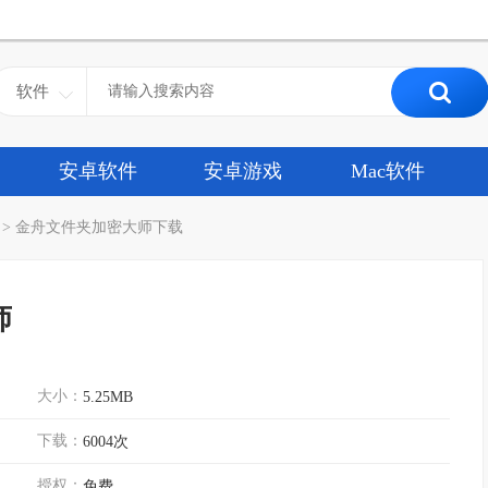
软件
安卓软件
安卓游戏
Mac软件
>
金舟文件夹加密大师下载
师
大小：
5.25MB
下载：
6004次
授权：
免费