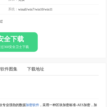
系统：
winall/win7/win10/win11
过
安全下载
通过360安全卫士下载
软件图集
下载地址
款专业强劲的数据
加密软件
，采用一种区块加密标准-AES加密，加