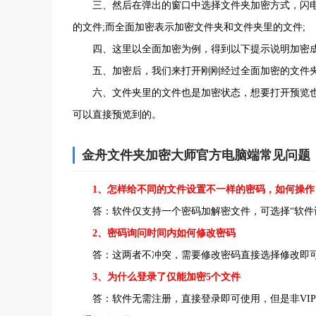
三、然后在弹出的窗口中选择文件夹加密方式，闪电加
的文件;而全面加密表示加密文件夹和文件夹里的文件;
四、这里以全面加密为例，得到以下提示说明加密成
五、加密后，我们来打开刚刚经过全面加密的文件夹
六、文件夹里的文件也是加密状态，想要打开预览也
可以直接预览到的。
金舟文件夹加密大师官方电脑端常见问题
1、怎样给不同的文件设置不一样的密码，如何操作
答：软件仅支持一个密码加解密文件，可选择“软件设置
2、密码询问时间内如何修改密码
答：这两者不冲突，需要修改密码直接选择修改即可
3、为什么登录了仅能加密5个文件
答：软件无需注册，直接登录即可使用，但是非VIP用