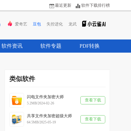
最近更新
软件下载排行榜
爱奇艺
豆包
失控进化
龙武
软件资讯
软件专题
PDF转换
类似软件
闪电文件夹加密大师
查看下载
5.2MB/2024-02-26
共享文件夹加密超级大师
查看下载
64.5MB/2025-05-19