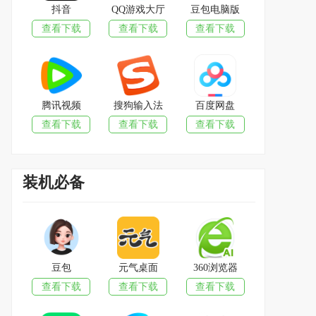
抖音
QQ游戏大厅
豆包电脑版
查看下载
查看下载
查看下载
腾讯视频
搜狗输入法
百度网盘
查看下载
查看下载
查看下载
装机必备
豆包
元气桌面
360浏览器
查看下载
查看下载
查看下载