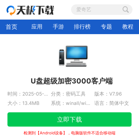
首页
应用
手游
排行榜
专题
教程
U盘超级加密3000客户端
时间：2025-05-07
分类：密码工具
版本：V7.96
大小：13.4MB
系统：winall/win7/win10/win11
语言：简体中文
立即下载
检测到【Android设备】，电脑版软件不适合移动端