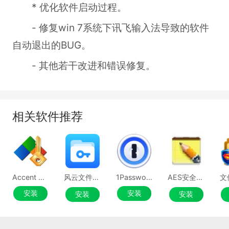
* 优化软件启动过程。
- 修复win 7系统下讯飞输入法导致的软件
自动退出的BUG。
- 其他若干改进和错误修复。
相关软件推荐
Accent Office Password Recovery
风云文件加密
1Password
AES安全加密记事本
安装
安装
安装
安装