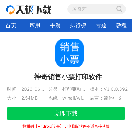
首页
应用
手游
排行榜
专题
教程
神奇销售小票打印软件
时间：2026-06-29
分类：打印驱动及工具
版本：V3.0.0.392
大小：2.54MB
系统：winall/win7/win10/win11
语言：简体中文
立即下载
检测到【Android设备】，电脑版软件不适合移动端