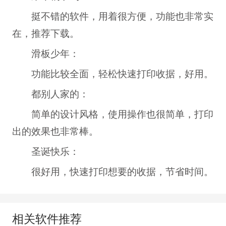
挺不错的软件，用着很方便，功能也非常实
在，推荐下载。
滑板少年：
功能比较全面，轻松快速打印收据，好用。
都别人家的：
简单的设计风格，使用操作也很简单，打印
出的效果也非常棒。
圣诞快乐：
很好用，快速打印想要的收据，节省时间。
相关软件推荐