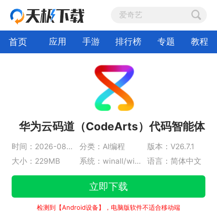
首页
应用
手游
排行榜
专题
教程
华为云码道（CodeArts）代码智能体
时间：2026-08-07
分类：AI编程
版本：V26.7.1
大小：229MB
系统：winall/win7/win10/win11
语言：简体中文
立即下载
检测到【Android设备】，电脑版软件不适合移动端