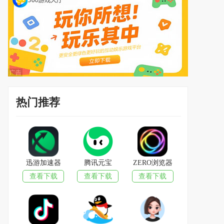
热门推荐
迅游加速器
腾讯元宝
ZERO浏览器
查看下载
查看下载
查看下载