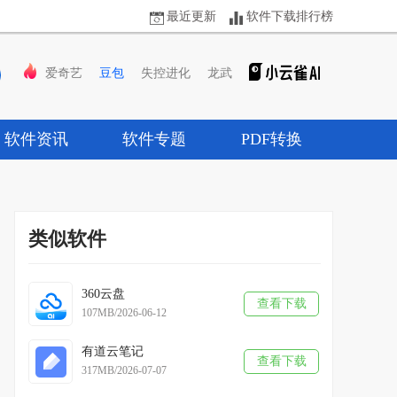
最近更新
软件下载排行榜
爱奇艺
豆包
失控进化
龙武
软件资讯
软件专题
PDF转换
类似软件
360云盘
查看下载
107MB/2026-06-12
有道云笔记
查看下载
317MB/2026-07-07