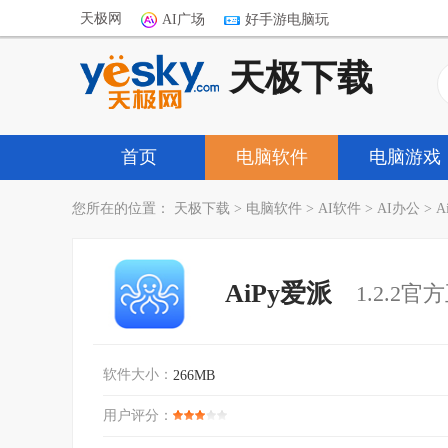
天极网
AI广场
好手游电脑玩
天极下载
首页
电脑软件
电脑游戏
您所在的位置：
天极下载
>
电脑软件
>
AI软件
>
AI办公
>
A
AiPy爱派
1.2.2
软件大小：
266MB
用户评分：