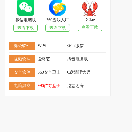
DClaw
微信电脑版
360游戏大厅
查看下载
查看下载
查看下载
办公软件
WPS
企业微信
视频软件
爱奇艺
抖音电脑版
安全软件
360安全卫士
C盘清理大师
电脑游戏
996传奇盒子
遗忘之海