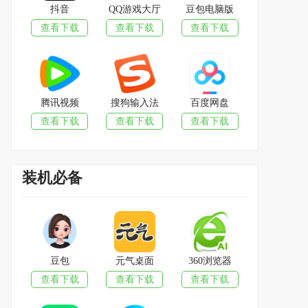
抖音
QQ游戏大厅
豆包电脑版
查看下载
查看下载
查看下载
腾讯视频
搜狗输入法
百度网盘
查看下载
查看下载
查看下载
装机必备
豆包
元气桌面
360浏览器
查看下载
查看下载
查看下载