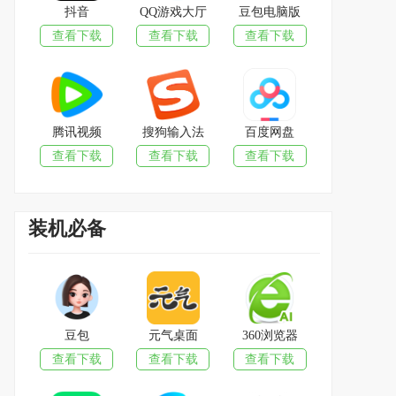
抖音
QQ游戏大厅
豆包电脑版
查看下载
查看下载
查看下载
腾讯视频
搜狗输入法
百度网盘
查看下载
查看下载
查看下载
装机必备
豆包
元气桌面
360浏览器
查看下载
查看下载
查看下载