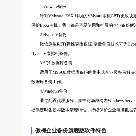
1.Vmware备份
针对VMware ESXi环境的VMware本机CBT(更改块
保护ESXi主机，我们都是容易使用和扩展的企业备份解
2.Hyper-V备份
微软原生RCT(弹性更改跟踪)增量备份技术可为Hyp
Hyper-V虚拟机备份。
3.SQL数据库备份
适用于MSSQL数据库备份的集中式企业级备份解决
数据库备份工作。
4.Windows备份
通过配置代理服务，集中对局域网内Windows Serve
提供定时备份与版本清理特性，持续保护企业电脑数据
傲梅企业备份旗舰版软件特色