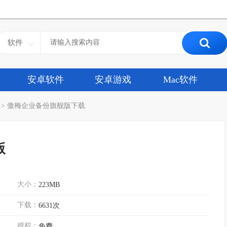
软件
安卓软件
安卓游戏
Mac软件
>
傲梅企业备份旗舰版下载
版
大小：
223MB
下载：
6631次
授权：
免费