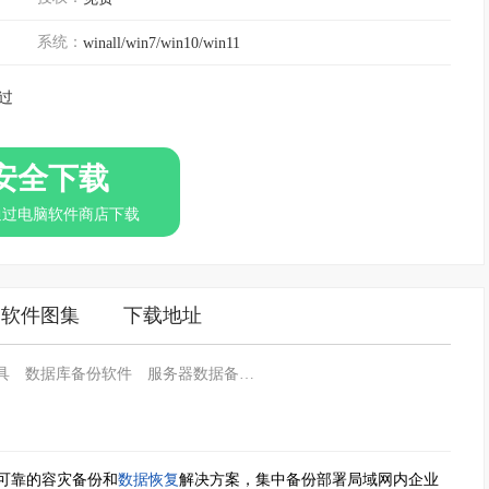
系统：
winall/win7/win10/win11
过
安全下载
通过电脑软件商店下载
软件图集
下载地址
具
数据库备份软件
服务器数据备份软件
可靠的容灾备份和
数据恢复
解决方案，集中备份部署局域网内企业