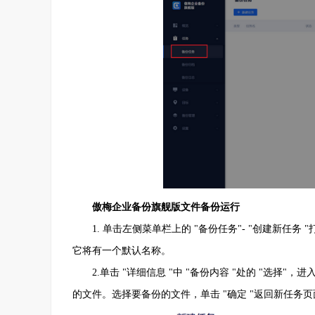
傲梅企业备份旗舰版文件备份运行
1. 单击左侧菜单栏上的 "备份任务"- "创建新任务 "
它将有一个默认名称。
2.单击 "详细信息 "中 "备份内容 "处的 "选择"，进入
的文件。选择要备份的文件，单击 "确定 "返回新任务