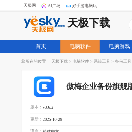
天极网
AI广场
好手游电脑玩
天极下载
首页
电脑软件
电脑游戏
您所在的位置：
天极下载
>
电脑软件
>
系统工具
>
备份工具
傲梅企业备份旗舰
版本：
v3.6.2
更新：
2025-10-29
语言：
简体中文