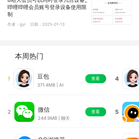
B站大会员可以同时登录几台设备_
哔哩哔哩会员账号登录设备使用限
制
作者：gyr
日期：2025-01-13
本周热门
豆包
1
4
查看
371.4MB | AI
微信
2
5
查看
244.9MB | 聊天