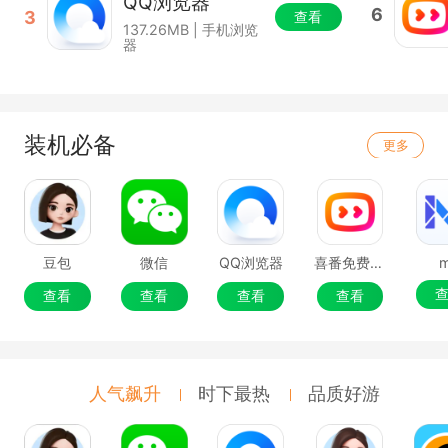
QQ浏览器
6
3
查看
137.26MB | 手机浏览
器
装机必备
更多
豆包
微信
QQ浏览器
喜番免费短剧
查看
查看
查看
查看
人气飙升
时下最热
品质好游