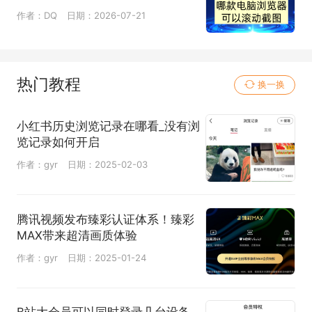
作者：DQ
日期：2026-07-21
热门教程
换一换
小红书历史浏览记录在哪看_没有浏
览记录如何开启
作者：gyr
日期：2025-02-03
腾讯视频发布臻彩认证体系！臻彩
MAX带来超清画质体验
作者：gyr
日期：2025-01-24