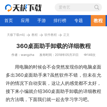
教程
首页
应用
手游
排行榜
专题
→
→
→
天极下载m站
教程
软件教程
正文
360桌面助手卸载的详细教程
作者：wangzha
发布时间：2018年05月31日
149次
用电脑的时候会不会突然发现你的电脑桌面
多出360桌面助手来?虽然软件不错，但未在允
许的情况下自动安装，这让人的感觉都不太好，
接下来小编就介绍360桌面助手卸载的详细教程
的方法哦，下面我们就一起去学习学习吧。