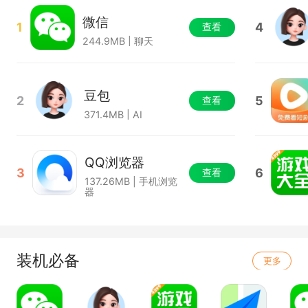
微信
1
4
查看
244.9MB | 聊天
豆包
2
5
查看
371.4MB | AI
QQ浏览器
3
6
查看
137.26MB | 手机浏览
器
装机必备
更多