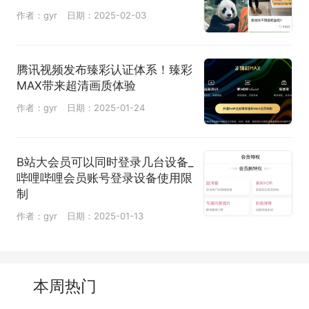
作者：gyr
日期：2025-02-03
腾讯视频发布臻彩认证体系！臻彩
MAX带来超清画质体验
作者：gyr
日期：2025-01-24
B站大会员可以同时登录几台设备_
哔哩哔哩会员账号登录设备使用限
制
作者：gyr
日期：2025-01-13
本周热门