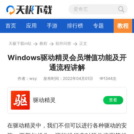
教程
首页
应用
手游
排行榜
专题
→
→
→
天极下载m站
教程
软件问答
正文
Windows驱动精灵会员增值功能及开
通流程讲解
作者：wsy
发布时间：2022年04月01日
1344次
驱动精灵
查看
在驱动精灵中，我们不但可以进行各种驱动的安